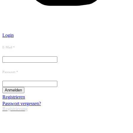
Login
E-Mail *
Passwort *
Registrieren
Passwort vergessen?
Registrierung