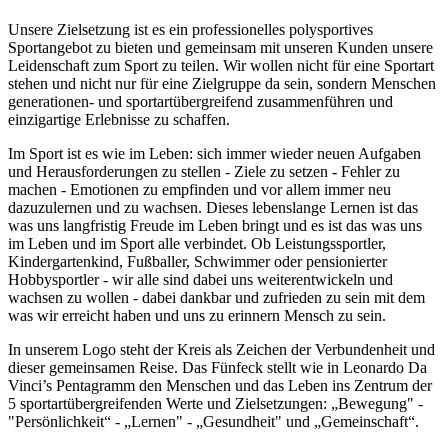
Unsere Zielsetzung ist es ein professionelles polysportives
Sportangebot zu bieten und gemeinsam mit unseren Kunden unsere
Leidenschaft zum Sport zu teilen. Wir wollen nicht für eine Sportart
stehen und nicht nur für eine Zielgruppe da sein, sondern Menschen
generationen- und sportartübergreifend zusammenführen und
einzigartige Erlebnisse zu schaffen.
Im Sport ist es wie im Leben: sich immer wieder neuen Aufgaben
und Herausforderungen zu stellen - Ziele zu setzen - Fehler zu
machen - Emotionen zu empfinden und vor allem immer neu
dazuzulernen und zu wachsen. Dieses lebenslange Lernen ist das
was uns langfristig Freude im Leben bringt und es ist das was uns
im Leben und im Sport alle verbindet. Ob Leistungssportler,
Kindergartenkind, Fußballer, Schwimmer oder pensionierter
Hobbysportler - wir alle sind dabei uns weiterentwickeln und
wachsen zu wollen - dabei dankbar und zufrieden zu sein mit dem
was wir erreicht haben und uns zu erinnern Mensch zu sein.
In unserem Logo steht der Kreis als Zeichen der Verbundenheit und
dieser gemeinsamen Reise. Das Fünfeck stellt wie in Leonardo Da
Vinci’s Pentagramm den Menschen und das Leben ins Zentrum der
5 sportartübergreifenden Werte und Zielsetzungen: „Bewegung" -
"Persönlichkeit“ - „Lernen" - „Gesundheit" und „Gemeinschaft“.