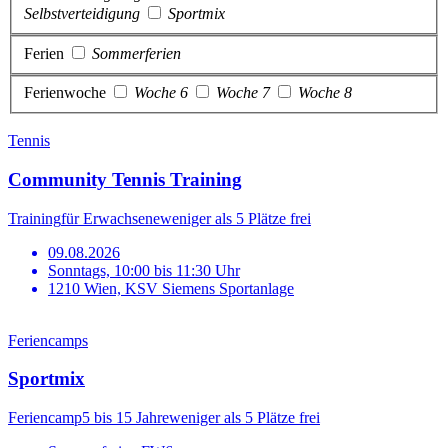
Selbstverteidigung
Sportmix
Ferien
Sommerferien
Ferienwoche
Woche 6
Woche 7
Woche 8
Tennis
Community Tennis Training
Training
für Erwachsene
weniger als 5 Plätze frei
09.08.2026
Sonntags, 10:00 bis 11:30 Uhr
1210 Wien, KSV Siemens Sportanlage
Feriencamps
Sportmix
Feriencamp
5 bis 15 Jahre
weniger als 5 Plätze frei