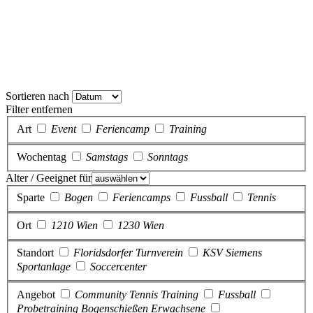
Sortieren nach
Filter entfernen
Art
Event
Feriencamp
Training
Wochentag
Samstags
Sonntags
Alter / Geeignet für
Sparte
Bogen
Feriencamps
Fussball
Tennis
Ort
1210 Wien
1230 Wien
Standort
Floridsdorfer Turnverein
KSV Siemens
Sportanlage
Soccercenter
Angebot
Community Tennis Training
Fussball
Probetraining Bogenschießen Erwachsene