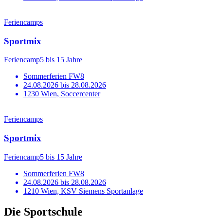
Feriencamps
Sportmix
Feriencamp
5 bis 15 Jahre
Sommerferien FW8
24.08.2026 bis 28.08.2026
1230 Wien, Soccercenter
Feriencamps
Sportmix
Feriencamp
5 bis 15 Jahre
Sommerferien FW8
24.08.2026 bis 28.08.2026
1210 Wien, KSV Siemens Sportanlage
Die Sportschule