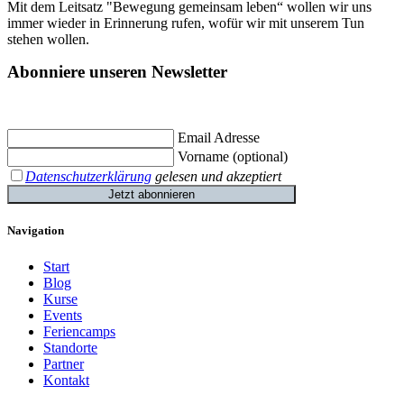
Mit dem Leitsatz "Bewegung gemeinsam leben“ wollen wir uns
immer wieder in Erinnerung rufen, wofür wir mit unserem Tun
stehen wollen.
Abonniere unseren Newsletter
Jetzt eintragen und
€ 10,- Gutschein
für die erste Buchung erhalten.
Email Adresse
Vorname (optional)
Datenschutzerklärung
gelesen und akzeptiert
Jetzt abonnieren
Navigation
Start
Blog
Kurse
Events
Feriencamps
Standorte
Partner
Kontakt